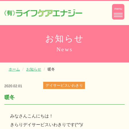
ナ
menu
ビ
ゲ
ー
お知らせ
シ
News
ョ
ン
ホーム
お知らせ
暖冬
デイサービスいわきり
2020.02.01
暖冬
みなさんこんにちは！
きらりデイサービスいわきりです(^^)/