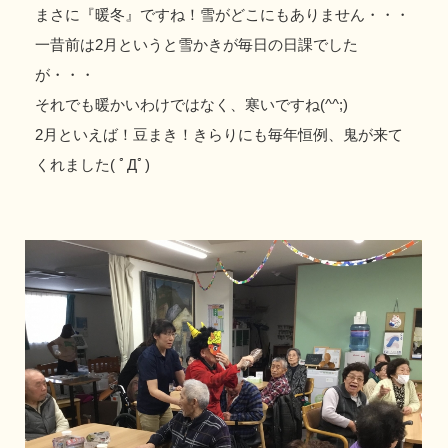
まさに『暖冬』ですね！雪がどこにもありません・・・
一昔前は2月というと雪かきが毎日の日課でした
が・・・
それでも暖かいわけではなく、寒いですね(^^;)
2月といえば！豆まき！きらりにも毎年恒例、鬼が来て
くれました( ﾟДﾟ)