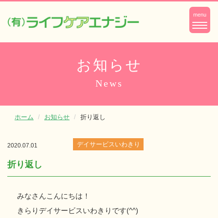
ナ
menu
ビ
ゲ
ー
お知らせ
シ
News
ョ
ン
ホーム
お知らせ
折り返し
デイサービスいわきり
2020.07.01
折り返し
みなさんこんにちは！
きらりデイサービスいわきりです(^^)