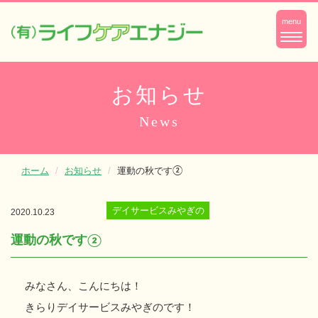
ナ
menu
ビ
ゲ
ー
お知らせ
シ
News
ョ
ン
ホーム
お知らせ
運動の秋です②
デイサービスみやぎの
2020.10.23
運動の秋です②
みなさん、こんにちは！
きらりデイサービスみやぎのです！