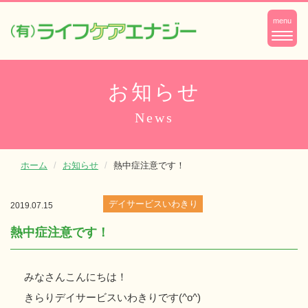
ナ
menu
ビ
ゲ
ー
お知らせ
シ
News
ョ
ン
ホーム
お知らせ
熱中症注意です！
デイサービスいわきり
2019.07.15
熱中症注意です！
みなさんこんにちは！
きらりデイサービスいわきりです(^o^)