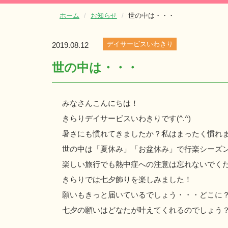
ホーム
お知らせ
世の中は・・・
デイサービスいわきり
2019.08.12
世の中は・・・
みなさんこんにちは！
きらりデイサービスいわきりです(^.^)
暑さにも慣れてきましたか？私はまったく慣れません
世の中は「夏休み」「お盆休み」で行楽シーズ
楽しい旅行でも熱中症への注意は忘れないでく
きらりでは七夕飾りを楽しみました！
願いもきっと届いているでしょう・・・どこに
七夕の願いはどなたが叶えてくれるのでしょう？(^