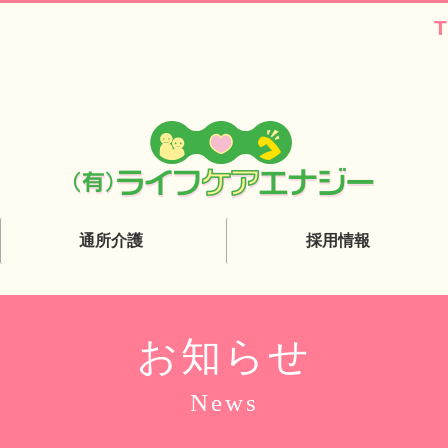
T
通所介護
採用情報
通所介護（デイサービス）
介護職員
きらりデイサービスみやぎの
機能訓練指導員
お知らせ
きらりデイサービスいわきり
News