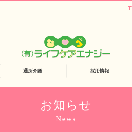
T
通所介護
採用情報
通所介護（デイサービス）
介護職員
きらりデイサービスみやぎの
機能訓練指導員
お知らせ
きらりデイサービスいわきり
News