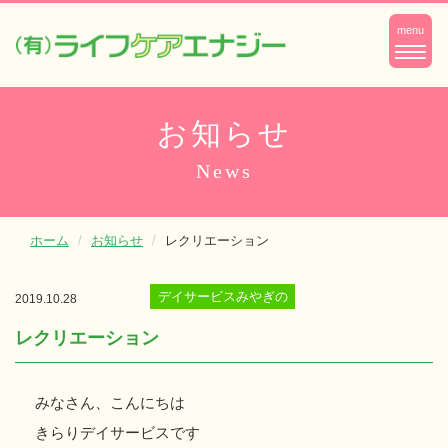
ナ
menu
ビ
ゲ
ー
お知らせ
シ
News
ョ
ン
ホーム
お知らせ
レクリエーション
デイサービスみやぎの
2019.10.28
レクリエーション
みなさん、こんにちは
きらりデイサービスです