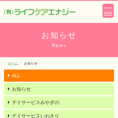
ナ
menu
ビ
ゲ
ー
お知らせ
シ
News
ョ
ン
ホーム
お知らせ
ALL
お知らせ
デイサービスみやぎの
デイサービスいわきり