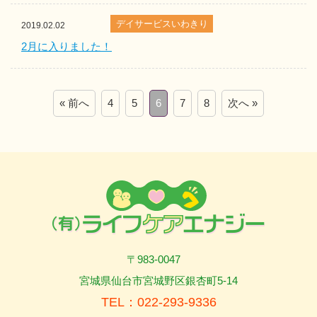
デイサービスいわきり
2019.02.02
2月に入りました！
« 前へ
4
5
6
7
8
次へ »
〒983-0047
宮城県仙台市宮城野区銀杏町5-14
TEL：022-293-9336